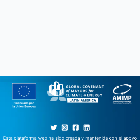
Esta plataforma web ha sido creada y mantenida con el apoyo